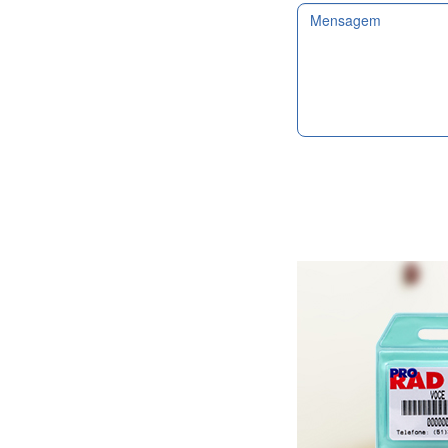
Mensagem