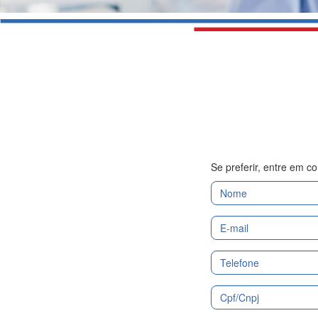
Se preferir, entre em 
Nome
E-
Mail
Telefone
Cpf/Cnpj