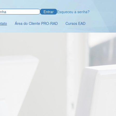
Entrar
Esqueceu a senha?
tato
Área do Cliente PRO-RAD
Cursos EAD