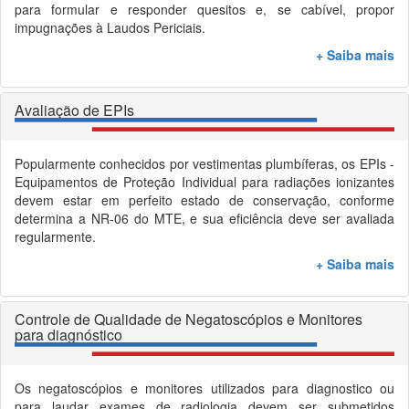
para formular e responder quesitos e, se cabível, propor
impugnações à Laudos Periciais.
+ Saiba mais
Avaliação de EPIs
Popularmente conhecidos por vestimentas plumbíferas, os EPIs -
Equipamentos de Proteção Individual para radiações ionizantes
devem estar em perfeito estado de conservação, conforme
determina a NR-06 do MTE, e sua eficiência deve ser avaliada
regularmente.
+ Saiba mais
Controle de Qualidade de Negatoscópios e Monitores
para diagnóstico
Os negatoscópios e monitores utilizados para diagnostico ou
para laudar exames de radiologia devem ser submetidos