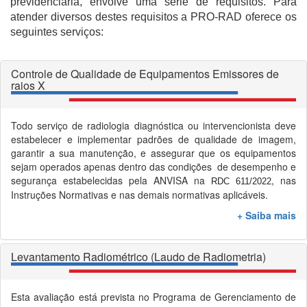
previdenciária, envolve
uma série de requisitos
. Para
atender diversos destes requisitos a PRO-RAD oferece os
seguintes serviços:
Controle de Qualidade de Equipamentos Emissores de
raios X
Todo serviço de radiologia diagnóstica ou intervencionista deve
estabelecer e implementar padrões de qualidade de imagem,
garantir a sua manutenção, e assegurar que os equipamentos
sejam operados apenas dentro das condições de desempenho e
segurança estabelecidas pela ANVISA na
, nas
RDC 611/2022
Instruções Normativas e nas demais normativas aplicáveis.
+ Saiba mais
Levantamento Radiométrico (Laudo de Radiometria)
Esta avaliação está prevista no Programa de Gerenciamento de